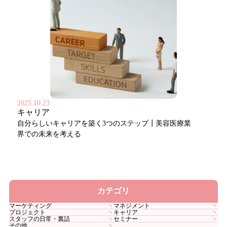
2025.10.23
キャリア
自分らしいキャリアを築く3つのステップ┃美容医療業
界での未来を考える
カテゴリ
マーケティング
マネジメント
プロジェクト
キャリア
スタッフの日常・裏話
セミナー
その他