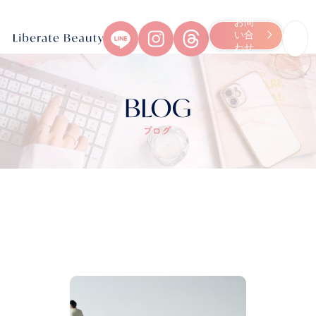
お問
い合
わせ