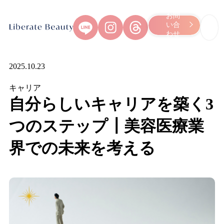
お問
い合
わせ
Skip
to
content
2025.10.23
キャリア
自分らしいキャリアを築く3
つのステップ┃美容医療業
界での未来を考える