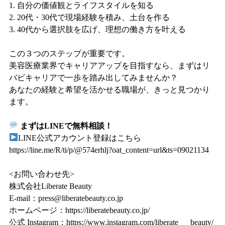
1. 自分の価値観とライフスタイルを知る
2. 20代・30代で現場経験を積み、土台を作る
3. 40代から選択肢を広げ、理想の働き方を叶える
この３つのステップが重要です。
美容医療業界でキャリアアップを目指すなら、まずはリ
バビキャリアで一歩を踏み出してみませんか？
あなたの経験と希望を活かせる職場が、きっと見つかり
ます。
まずはLINEで無料相談！
LINE公式アカウント登録はこちら
https://line.me/R/ti/p/@574erhlj?oat_content=url&ts=09021134
<お問い合わせ先>
株式会社Liberate Beauty
E-mail：
press@liberatebeauty.co.jp
ホームページ：
https://liberatebeauty.co.jp/
公式 Instagram：
https://www.instagram.com/liberate___beauty/