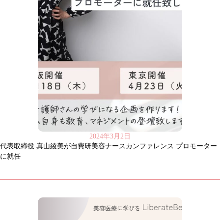
2024年3月2日
代表取締役 真山綾美が自費研美容ナースカンファレンス プロモーター
に就任