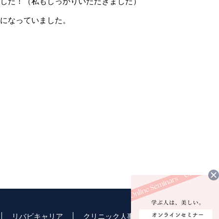
した！（私もしっかりいただきました）
になっていました。
リバビキャリア
クリニック人事
お知らせ