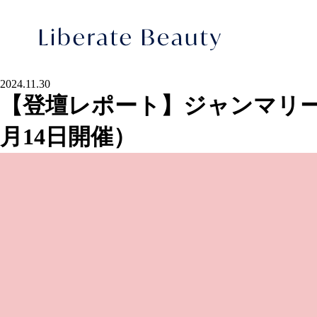
Skip
2024.11.30
to
【登壇レポート】ジャンマリ
content
月14日開催）