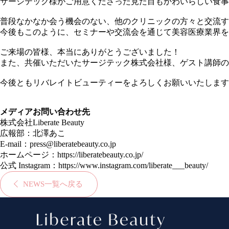
サージテック様がご用意くださった見た目もかわいらしい食事
普段なかなか会う機会のない、他のクリニックの方々と交流す
今後もこのように、セミナーや交流会を通じて美容医療業界を
ご来場の皆様、本当にありがとうございました！
また、共催いただいたサージテック株式会社様、ゲスト講師の
今後ともリバレイトビューティーをよろしくお願いいたします
メディアお問い合わせ先
株式会社Liberate Beauty
広報部：北澤あこ
E-mail：
press@liberatebeauty.co.jp
ホームページ：
https://liberatebeauty.co.jp/
公式 Instagram：
https://www.instagram.com/liberate___beauty/
NEWS一覧へ戻る