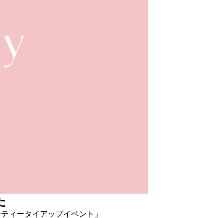
た
ーティータイアップイベント」