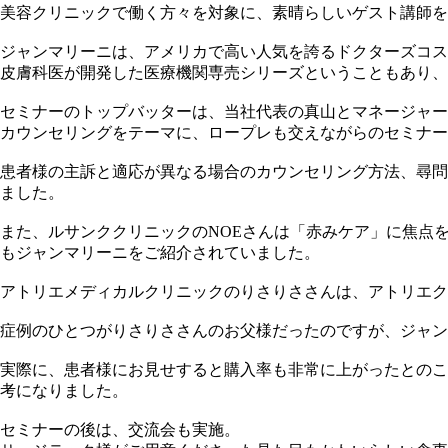
美容クリニックで働く方々を対象に、素晴らしいゲスト講師を
ジャンマリーニは、アメリカで高い人気を誇るドクターズコス
皮膚科医が開発した医療機関専売シリーズということもあり、
セミナーのトップバッターは、当社代表の真山とマネージャー
カウンセリングをテーマに、ロープレも交えながらのセミナー
患者様の主訴と適応が異なる場合のカウンセリング方法、尋問
ました。
また、ルサンククリニックのNOEさんは「赤みケア」に焦点
もジャンマリーニをご紹介されていました。
アトリエメディカルクリニックのりさりささんは、アトリエク
症例のひとつがりさりささんのお父様だったのですが、ジャン
実際に、患者様にお見せすると購入率も非常に上がったとのこ
考になりました。
セミナーの後は、交流会も実施。