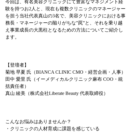
今回は、有名美容クリニックにて豊富なマネジメント経
験を持つお2人と、現在も複数クリニックのマネージャー
を担う当社代表真山の3名で、美容クリニックにおける事
務長・マネージャーの陥りがちな”罠”と、それを乗り越
え事業成長の大黒柱となるための方法についてご紹介し
ます。
【登壇者】
菊地 早夏 氏（BIANCA CLINIC CMO・経営企画・人事）
田中 愛里 氏（イーメディカルクリニック麻布 COO・統
括責任者）
真山 綾美（株式会社Liberate Beauty 代表取締役）
こんなお悩みはありませんか？
・クリニックの人材育成に課題を感じている