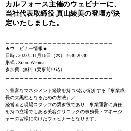
カルフォース主催のウェビナーに、
当社代表取締役 真山綾美の登壇が決
定いたしました。
＿＿＿＿＿＿＿＿＿＿＿＿＿＿＿＿＿＿＿＿＿＿＿
★ウェビナー情報★
日時 : 2023年11月16日（木）19:30-20:30
形式 : Zoom Webinar
参加費 : 無料（要事前申込）
＿＿＿＿＿＿＿＿＿＿＿＿＿＿＿＿＿＿＿＿＿＿＿
＼豊富なマネジメント経験を持つ3名が紹介する『事業成
長の大黒柱となるための方法』／
経営者と現場スタッフの繋ぎ役であり、事業運営に責任
を持つ立場でもある美容クリニックの事務長・マネージ
ャーの皆様に向けたウェビナーとなります。