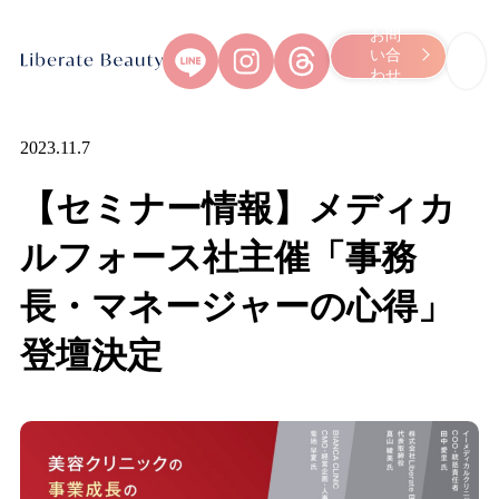
お問
い合
わせ
Skip
to
content
2023.11.7
【セミナー情報】メディカ
ルフォース社主催「事務
長・マネージャーの心得」
登壇決定