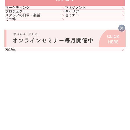
マーケティング
マネジメント
プロジェクト
キャリア
スタッフの日常・裏話
セミナー
その他
アーカイブ
2026年
2025年
事業紹介
リバビスクール
リバビキャリア
クリニック人事
お知らせ
ブログ
採用情報
お問い合わせ
プライバシーポリシー
© Liberate Beauty