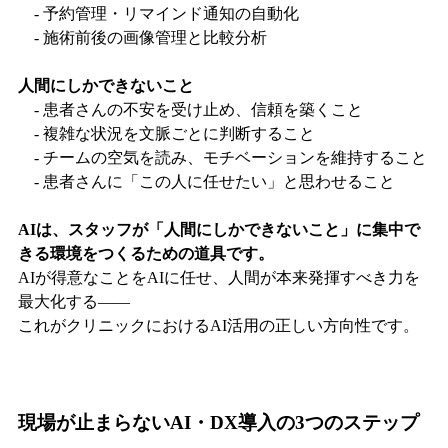
- 予約管理・リマインド通知の自動化
- 施術前後の画像管理と比較分析
人間にしかできないこと
- 患者さんの不安を受け止め、信頼を築くこと
- 複雑な状況を文脈ごとに判断すること
- チームの空気を読み、モチベーションを維持すること
- 患者さんに「この人に任せたい」と思わせること
AIは、スタッフが「人間にしかできないこと」に集中で
きる環境をつくるための道具です。
AIが得意なことをAIに任せ、人間が本来発揮すべき力を
最大化する——
これがクリニックにおけるAI活用の正しい方向性です。
現場が止まらないAI・DX導入の3つのステップ