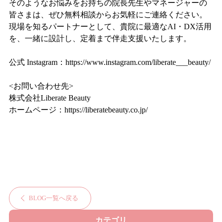
そのようなお悩みをお持ちの院長先生やマネージャーの
皆さまは、ぜひ無料相談からお気軽にご連絡ください。
現場を知るパートナーとして、貴院に最適なAI・DX活用
を、一緒に設計し、定着まで伴走支援いたします。
公式 Instagram：
https://www.instagram.com/liberate___beauty/
<お問い合わせ先>
株式会社Liberate Beauty
ホームページ：
https://liberatebeauty.co.jp/
BLOG一覧へ戻る
カテゴリ