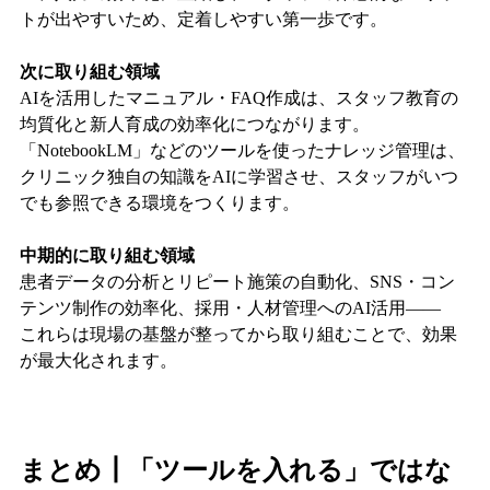
トが出やすいため、定着しやすい第一歩です。
次に取り組む領域
AIを活用したマニュアル・FAQ作成は、スタッフ教育の
均質化と新人育成の効率化につながります。
「NotebookLM」などのツールを使ったナレッジ管理は、
クリニック独自の知識をAIに学習させ、スタッフがいつ
でも参照できる環境をつくります。
中期的に取り組む領域
患者データの分析とリピート施策の自動化、SNS・コン
テンツ制作の効率化、採用・人材管理へのAI活用——
これらは現場の基盤が整ってから取り組むことで、効果
が最大化されます。
まとめ┃「ツールを入れる」ではな