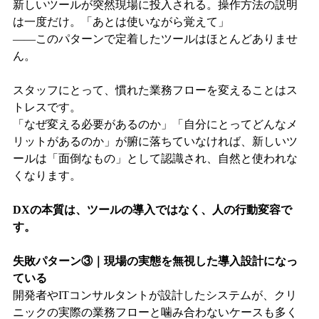
新しいツールが突然現場に投入される。操作方法の説明
は一度だけ。「あとは使いながら覚えて」
——このパターンで定着したツールはほとんどありませ
ん。
スタッフにとって、慣れた業務フローを変えることはス
トレスです。
「なぜ変える必要があるのか」「自分にとってどんなメ
リットがあるのか」が腑に落ちていなければ、新しいツ
ールは「面倒なもの」として認識され、自然と使われな
くなります。
DXの本質は、ツールの導入ではなく、人の行動変容で
す。
失敗パターン③｜現場の実態を無視した導入設計になっ
ている
開発者やITコンサルタントが設計したシステムが、クリ
ニックの実際の業務フローと噛み合わないケースも多く