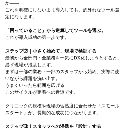
か——
これを明確にしないまま導入しても、的外れなツール選
定になります。
「困っていること」から逆算してツールを選ぶ。
これが導入成功の第一歩です。
ステップ②｜小さく始めて、現場で検証する
最初から全部門・全業務を一気にDX化しようとすると、
必ず現場が混乱します。
まずは一部の業務・一部のスタッフから始め、実際に使
いながら課題を洗い出す。
うまくいったら範囲を広げる——
このサイクルが定着への近道です。
クリニックの規模や現場の習熟度に合わせた「スモール
スタート」が、長期的な成功につながります。
ステップ③｜スタッフへの浸透を「設計」する