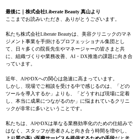
最後に｜株式会社Liberate Beauty 真山より
ここまでお読みいただき、ありがとうございます。
私たち株式会社Liberate Beautyは、美容クリニックのマネ
ジメント事業を手掛けるプロフェッショナル集団とし
て、日々多くの院長先生やマネージャーの皆さまと共
に、組織づくりや業務改善、AI・DX推進の課題に向き合
っています。
近年、AIやDXへの関心は急速に高まっています。
しかし、現場でご相談を受ける中で感じるのは、「どの
ツールを導入するか」よりも、「どうすれば現場に定着
し、本当に成果につながるのか」に悩まれているクリニ
ックが非常に多いということです。
私たちは、AIやDXは単なる業務効率化のための仕組みで
はなく、スタッフが患者さんと向き合う時間を増やし、
より質の高い医療サービスを提供するための手段
だと考