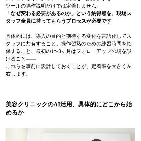
ツールの操作説明だけでは定着しません。
「なぜ変わる必要があるのか」という納得感を、現場ス
タッフ全員に持ってもらうプロセスが必要です。
具体的には、導入の目的と期待する変化を言語化してス
タッフに共有すること、操作習熟のための練習時間を確
保すること、最初の1〜3ヶ月はフォローアップの場を設
けること——
これらを事前に設計しておくことが、定着率を大きく左
右します。
美容クリニックのAI活用、具体的にどこから始
めるか