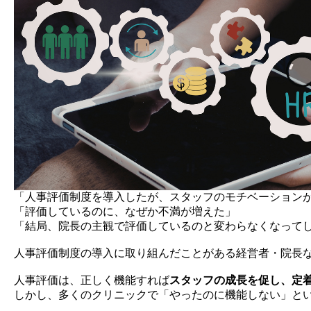
「人事評価制度を導入したが、スタッフのモチベーション
「評価しているのに、なぜか不満が増えた」
「結局、院長の主観で評価しているのと変わらなくなって
人事評価制度の導入に取り組んだことがある経営者・院長
人事評価は、正しく機能すれば
スタッフの成長を促し、定
しかし、多くのクリニックで「やったのに機能しない」と